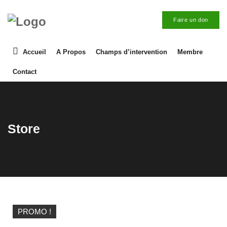
Faire un don
Accueil
A Propos
Champs d’intervention
Membre
Contact
Store
PROMO !