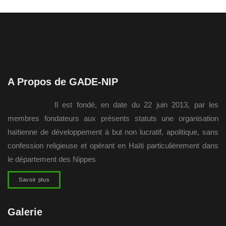
A Propos de GADE-NIP
Il est fondé, en date du 22 juin 2013, par les
membres fondateurs aux présents statuts une organisation
haïtienne de développement à but non lucratif, apolitique, sans
confession religieuse et opérant en Haïti particulièrement dans
le département des Nippes
Savoir plus
Galerie