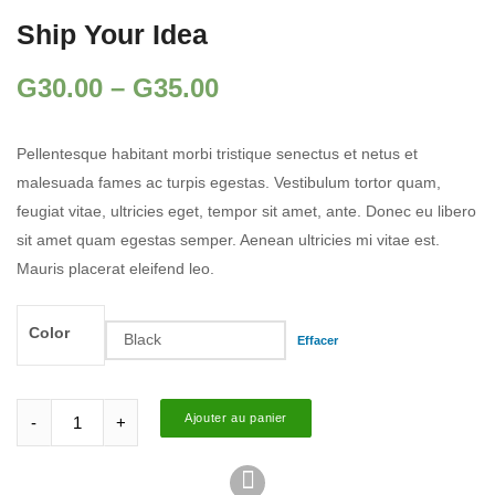
Ship Your Idea
G
30.00
–
G
35.00
Pellentesque habitant morbi tristique senectus et netus et
malesuada fames ac turpis egestas. Vestibulum tortor quam,
feugiat vitae, ultricies eget, tempor sit amet, ante. Donec eu libero
sit amet quam egestas semper. Aenean ultricies mi vitae est.
Mauris placerat eleifend leo.
Color
Effacer
Quantity
Ajouter au panier