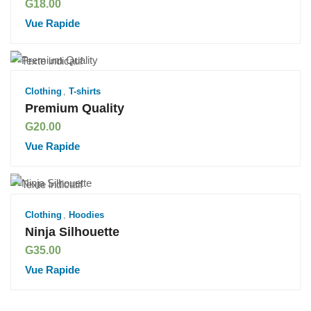
G
18.00
Vue Rapide
Clothing
,
T-shirts
Premium Quality
G
20.00
Vue Rapide
Clothing
,
Hoodies
Ninja Silhouette
G
35.00
Vue Rapide