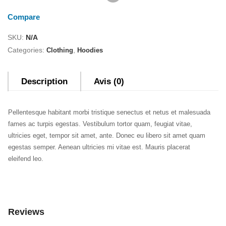
Compare
SKU:
N/A
Categories:
,
Clothing
Hoodies
Description
Avis (0)
Pellentesque habitant morbi tristique senectus et netus et malesuada
fames ac turpis egestas. Vestibulum tortor quam, feugiat vitae,
ultricies eget, tempor sit amet, ante. Donec eu libero sit amet quam
egestas semper. Aenean ultricies mi vitae est. Mauris placerat
eleifend leo.
Reviews