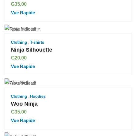
G
35.00
Vue Rapide
Clothing
,
T-shirts
Ninja Silhouette
G
20.00
Vue Rapide
Clothing
,
Hoodies
Woo Ninja
G
35.00
Vue Rapide