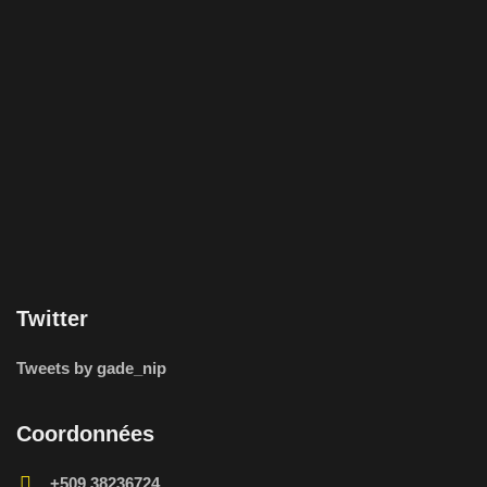
Twitter
Tweets by gade_nip
Coordonnées
+509 38236724