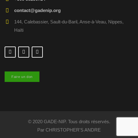
contact@gadenip.org
144, Calebassier, Sault-du-Baril, Anse-à-Veau, Nippes,
Haïti
Faire un don
© 2020 GADE-NIP. Tous droits réservés.
Par CHRISTOPHER'S ANDRE