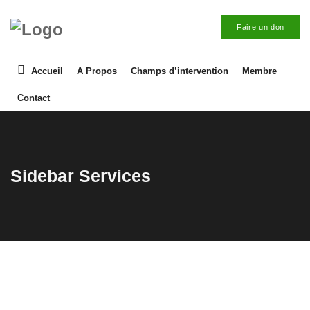
Faire un don
Accueil
A Propos
Champs d’intervention
Membre
Contact
Sidebar Services