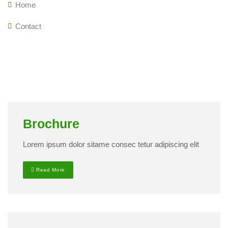
Home
Contact
Brochure
Lorem ipsum dolor sitame consec tetur adipiscing elit
Read More