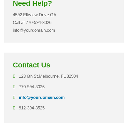
Need Help?
4592 Elkview Drive GA
Call at 770-994-8026
info@yourdomain.com
Contact Us
123 6th St.Melbourne, FL 32904
770-994-8026
info@yourdomain.com
912-394-8525